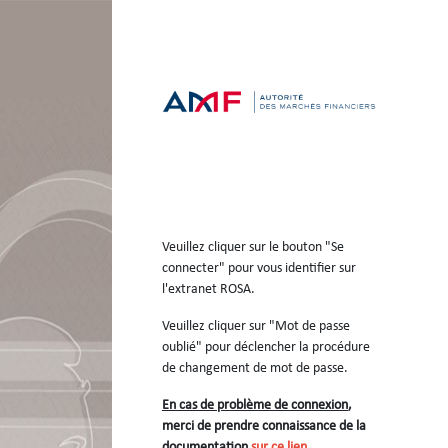
Veuillez cliquer sur le bouton "Se
connecter" pour vous identifier sur
l'extranet ROSA.
Veuillez cliquer sur "Mot de passe
oublié" pour déclencher la procédure
de changement de mot de passe.
En cas de problème de connexion
,
merci de prendre connaissance de la
documentation
sur ce lien
.